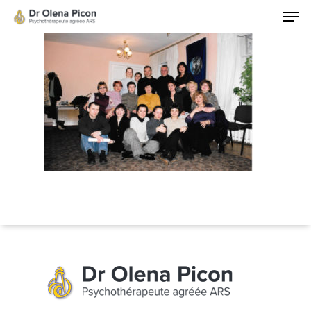
Hit enter to search or ESC to close