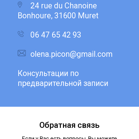
24 rue du Chanoine
Bonhoure, 31600 Muret
06 47 65 42 93
olena.picon@gmail.com
Консультации по
предварительной записи
Обратная связь
Если у Вас есть вопросы, Вы можете