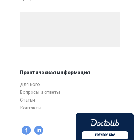
Практическая информация
Для кого
Вопросы и ответы
Статьи
Контакты
PRENDRE RDV
PRENDRE RDV
PRENDRE RDV