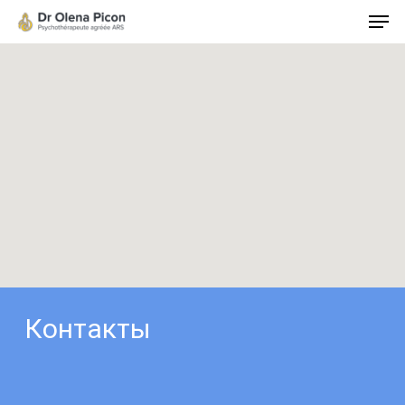
Hit enter to search or ESC to close
Контакты