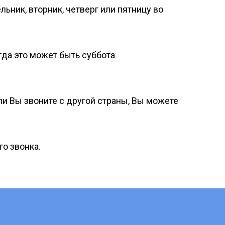
ьник, вторник, четверг или пятницу во
гда это может быть суббота
сли Вы звоните с другой страны, Вы можете
го звонка.