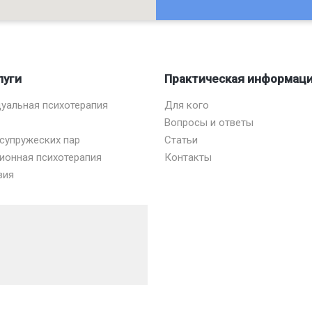
луги
Практическая информац
уальная психотерапия
Для кого
Вопросы и ответы
 супружеских пар
Статьи
ионная психотерапия
Контакты
зия