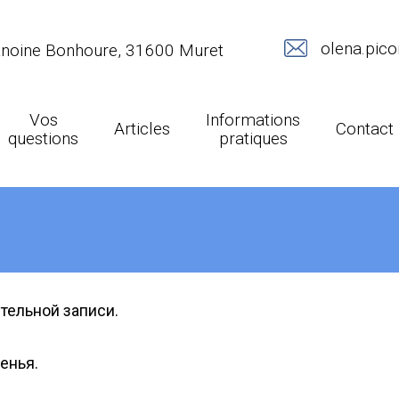
olena.pic
anoine Bonhoure, 31600 Muret
Vos
Informations
Articles
Contact
questions
pratiques
тельной записи.
енья.