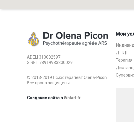
Мои ус
Индивид
ДПДГ
ADELI 310002597
Терапия
SIRET 78919983300029
Дистанц
Суперви
© 2013-2019 Психотерапевт Olena-Picon.
Все права защищены.
Создание сайта в
Wstart.fr