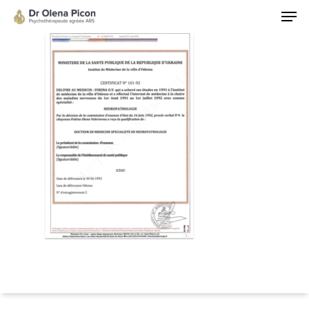
Hit enter to search or ESC to close