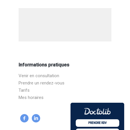
Informations pratiques
Venir en consultation
Prendre un rendez-vous
Tarifs
Mes horaires
PRENDRE RDV
PRENDRE RDV
PRENDRE RDV