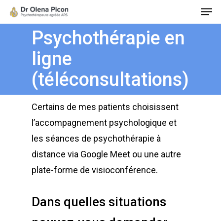
Psychothérapie en
ligne
Hit enter to search or ESC to close
(téléconsultations)
Certains de mes patients choisissent
l’accompagnement psychologique et
les séances de psychothérapie à
distance via Google Meet ou une autre
plate-forme de visioconférence.
Dans quelles situations