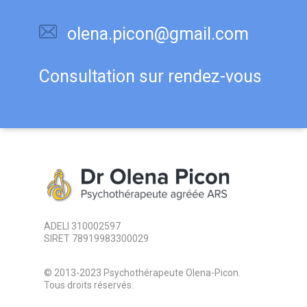
olena.picon@gmail.com
Consultation sur rendez-vous
ADELI 310002597
SIRET 78919983300029
© 2013-2023 Psychothérapeute Olena-Picon.
Tous droits réservés.