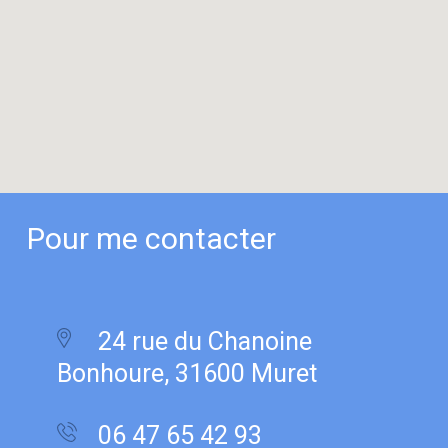
Pour me contacter
24 rue du Chanoine
Bonhoure, 31600 Muret
06 47 65 42 93