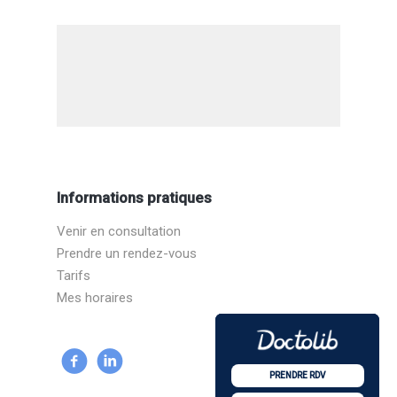
Informations pratiques
Venir en consultation
Prendre un rendez-vous
Tarifs
Mes horaires
PRENDRE RDV
PRENDRE RDV
PRENDRE RDV