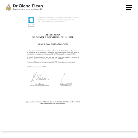
Hit enter to search or ESC to close