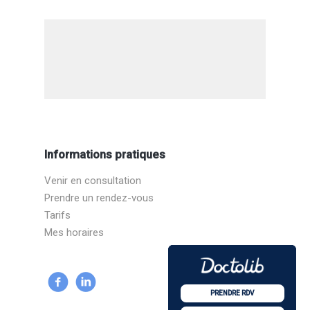
Informations pratiques
Venir en consultation
Prendre un rendez-vous
Tarifs
Mes horaires
PRENDRE RDV
PRENDRE RDV
PRENDRE RDV