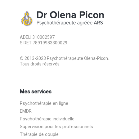
ADELI 310002597
SIRET 78919983300029
© 2013-2023 Psychothérapeute Olena-Picon.
Tous droits réservés.
Mes services
Psychothérapie en ligne
EMDR
Psychothérapie individuelle
Supervision pour les professionnels
Thérapie de couple