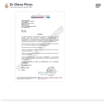
Hit enter to search or ESC to close