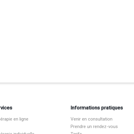
vices
Informations pratiques
rapie en ligne
Venir en consultation
Prendre un rendez-vous
rapie individuelle
Tarifs