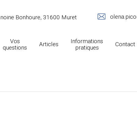
olena.pic
anoine Bonhoure, 31600 Muret
Vos
Informations
Articles
Contact
questions
pratiques