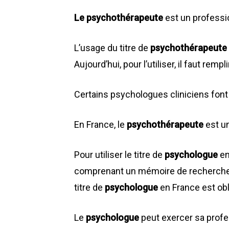
Le psychothérapeute
est un professi
L’usage du titre de
psychothérapeute
Aujourd’hui, pour l’utiliser, il faut rem
Certains psychologues cliniciens font
En France, le
psychothérapeute
est un
Pour utiliser le titre de
psychologue
en
comprenant un mémoire de recherche et
titre de
psychologue
en France est obli
Le
psychologue
peut exercer sa profess