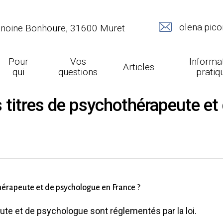
olena.pic
anoine Bonhoure, 31600 Muret
Pour
Vos
Informa
Articles
qui
questions
pratiq
 les titres de psychothérapeute 
hothérapeute et de psychologue en France ?
ute et de psychologue sont réglementés par la loi.