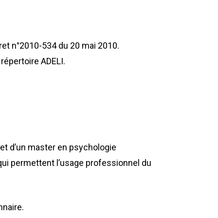
ret n°2010-534 du 20 mai 2010.
u répertoire ADELI.
ie et d’un master en psychologie
qui permettent l’usage professionnel du
nnaire.