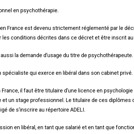
onnel en psychothérapie.
en France est devenu strictement réglementé par le déc
plir les conditions décrites dans ce décret et être inscrit a
 aussi la demande d’usage du titre de psychothérapeute.
 spécialiste qui exerce en libéral dans son cabinet privé.
 France, il faut être titulaire d’une licence en psycholog
 un stage professionnel. Le titulaire de ces diplômes 
gé de s’inscrire au répertoire ADELI.
ion en libéral, en tant que salarié et en tant que fonctio