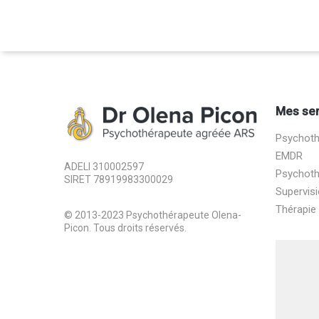
Mes ser
Psychothé
EMDR
ADELI 310002597
Psychothé
SIRET 78919983300029
Supervisi
Thérapie
© 2013-2023 Psychothérapeute Olena-
Picon. Tous droits réservés.